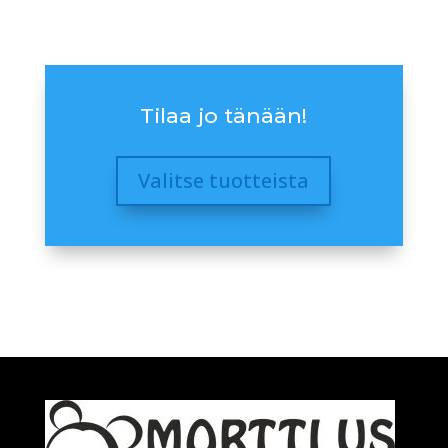
Tilaa jo tänään!
Valitse tuotteista