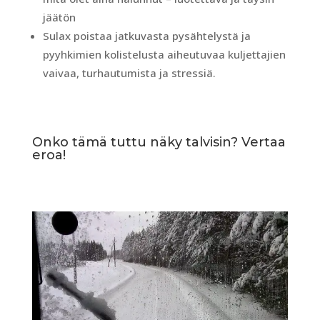
jäätön
Sulax poistaa jatkuvasta pysähtelystä ja
pyyhkimien kolistelusta aiheutuvaa kuljettajien
vaivaa, turhautumista ja stressiä.
Onko tämä tuttu näky talvisin? Vertaa
eroa!