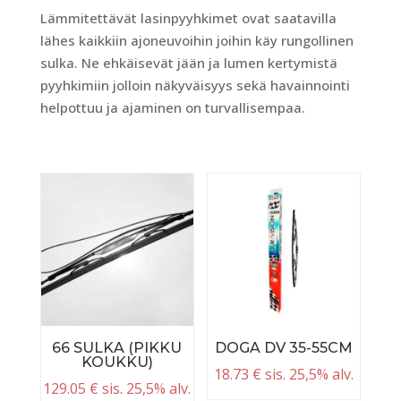
Lämmitettävät lasinpyyhkimet ovat saatavilla
lähes kaikkiin ajoneuvoihin joihin käy rungollinen
sulka. Ne ehkäisevät jään ja lumen kertymistä
pyyhkimiin jolloin näkyväisyys sekä havainnointi
helpottuu ja ajaminen on turvallisempaa.
66 SULKA (PIKKU
DOGA DV 35-55CM
KOUKKU)
18.73
€
sis. 25,5% alv.
129.05
€
sis. 25,5% alv.