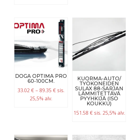
DOGA OPTIMA PRO
KUORMA-AUTO/
60-100CM.
TYÖKONEIDEN
SULAX 88-SARJAN
33.02
€
–
89.35
€
sis.
LÄMMITETTÄVÄ
25,5% alv.
PYYHKIJÄ (ISO
KOUKKU)
151.58
€
sis. 25,5% alv.