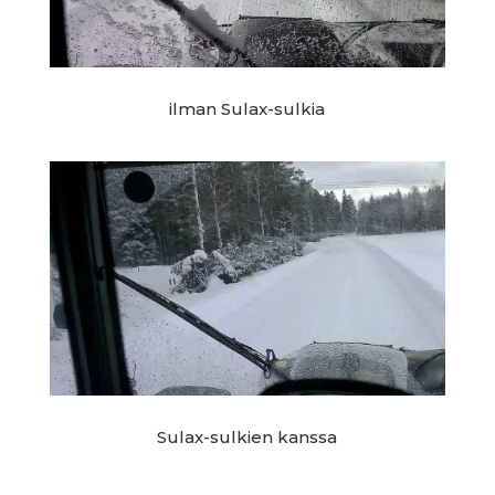
ilman Sulax-sulkia
Sulax-sulkien kanssa