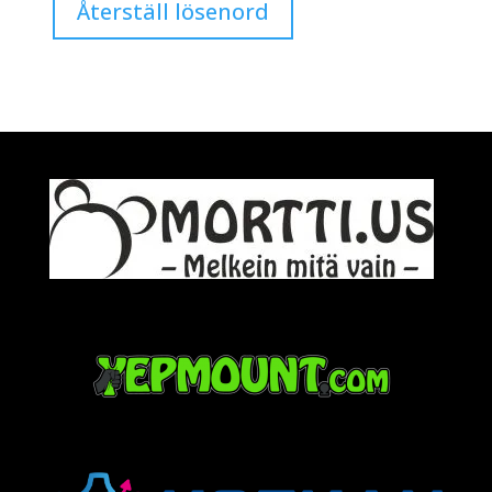
Återställ lösenord