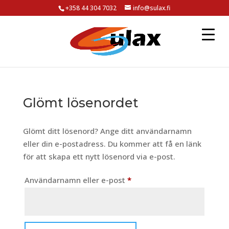
+358 44 304 7032
info@sulax.fi
Glömt lösenordet
Glömt ditt lösenord? Ange ditt användarnamn
eller din e-postadress. Du kommer att få en länk
för att skapa ett nytt lösenord via e-post.
Användarnamn eller e-post
*